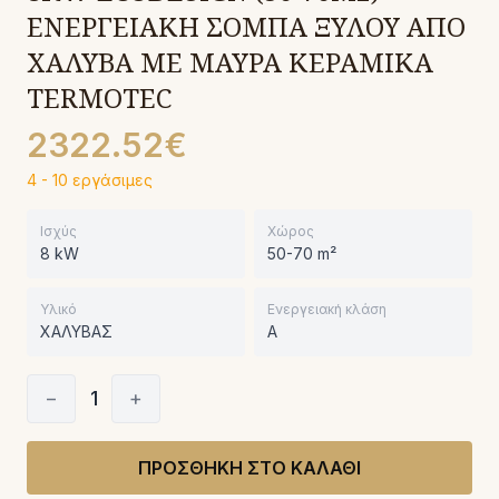
ΕΝΕΡΓΕΙΑΚΗ ΣΟΜΠΑ ΞΥΛΟΥ ΑΠΟ
ΧΑΛΥΒΑ ΜΕ ΜΑΥΡΑ ΚΕΡΑΜΙΚΑ
TERMOTEC
2322.52€
4 - 10 εργάσιμες
Ισχύς
Χώρος
8 kW
50-70 m²
Υλικό
Ενεργειακή κλάση
ΧΑΛΥΒΑΣ
A
−
1
+
ΠΡΟΣΘΗΚΗ ΣΤΟ ΚΑΛΑΘΙ