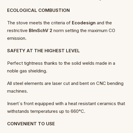
ECOLOGICAL COMBUSTION
The stove meets the criteria of
Ecodesign
and the
restrictive
BImSchV 2
norm setting the maximum CO
emission.
SAFETY AT THE HIGHEST LEVEL
Perfect tightness thanks to the solid welds made in a
noble gas shielding.
All steel elements are laser cut and bent on CNC bending
machines.
Insert`s front equipped with a heat resistant ceramics that
withstands temperatures up to 660°C.
CONVENIENT TO USE