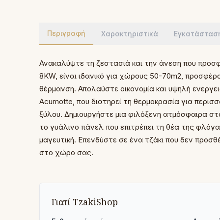
Περιγραφή
Χαρακτηριστικά
Εγκατάστασ
Ανακαλύψτε τη ζεστασιά και την άνεση που προσφ
8KW, είναι ιδανικό για χώρους 50-70m2, προσφέρ
θέρμανση. Απολαύστε οικονομία και υψηλή ενεργε
Acumotte, που διατηρεί τη θερμοκρασία για περι
ξύλου. Δημιουργήστε μια φιλόξενη ατμόσφαιρα στο
το γυάλινο πάνελ που επιτρέπει τη θέα της φλόγα
μαγευτική. Επενδύστε σε ένα τζάκι που δεν προσθ
στο χώρο σας.
Γιατί TzakiShop