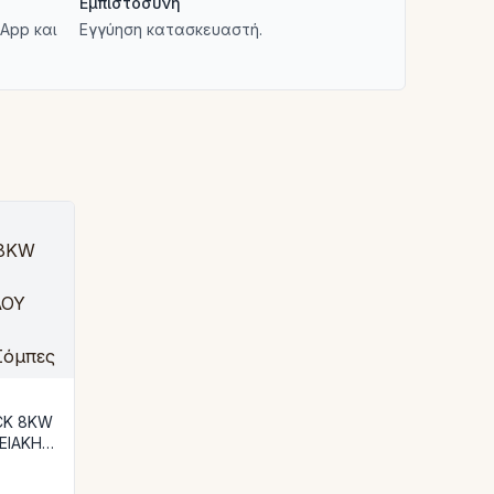
Εμπιστοσύνη
App και
Εγγύηση κατασκευαστή.
CK 8KW
ΕΙΑΚΗ
ΜΕ