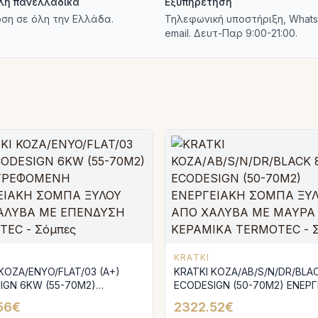
λή πανελλαδικά
Εξυπηρέτηση
ση σε όλη την Ελλάδα.
Τηλεφωνική υποστήριξη, Whats
email. Δευτ-Παρ 9:00-21:00.
KRATKI
KOZA/ENYO/FLAT/03 (A+)
KRATKI KOZA/AB/S/N/DR/BLA
IGN 6KW (55-70M2)
ECODESIGN (50-70M2) ΕΝΕΡΓ
ΡΕΦΟΜΕΝΗ ΕΝΕΡΓΕΙΑΚΗ
ΣΟΜΠΑ ΞΥΛΟΥ ΑΠΟ ΧΑΛΥΒΑ 
56€
2322.52€
ΞΥΛΟΥ ΑΠΟ ΧΑΛΥΒΑ ΜΕ
ΜΑΥΡΑ ΚΕΡΑΜΙΚΑ TERMOTEC