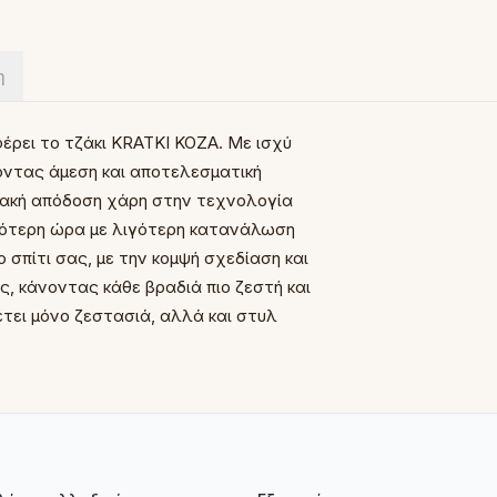
η
έρει το τζάκι KRATKI KOZA. Με ισχύ
οντας άμεση και αποτελεσματική
ιακή απόδοση χάρη στην τεχνολογία
σσότερη ώρα με λιγότερη κατανάλωση
 σπίτι σας, με την κομψή σχεδίαση και
ς, κάνοντας κάθε βραδιά πιο ζεστή και
έτει μόνο ζεστασιά, αλλά και στυλ