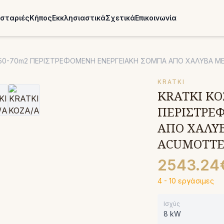
σταριές
Κήπος
Εκκλησιαστικά
Σχετικά
Επικοινωνία
 / 50-70m2 ΠΕΡΙΣΤΡΕΦΟΜΕΝΗ ΕΝΕΡΓΕΙΑΚΗ ΣΟΜΠΑ ΑΠΟ ΧΑΛΥΒΑ 
KRATKI
KRATKI KOZ
ΠΕΡΙΣΤΡΕ
ΑΠΟ ΧΑΛΥ
ACUMOTT
2543.24
4 - 10 εργάσιμες
Ισχύς
8 kW