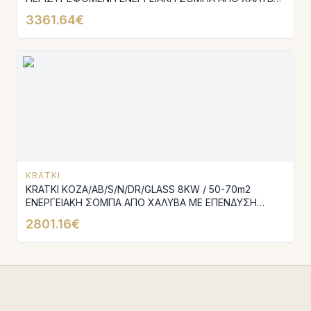
ΜΕ ΕΣΩΤΕΡΙΚΗ ΕΠΕΝΔΥΣΗ ACUMOTTE ΚΑΙ ΦΙΜΕ
3361.64€
ΤΖΑΜΙ
KRATKI
KRATKI KOZA/AB/S/N/DR/GLASS 8KW / 50-70m2
ΕΝΕΡΓΕΙΑΚΗ ΣΟΜΠΑ ΑΠΟ ΧΑΛΥΒΑ ΜΕ ΕΠΕΝΔΥΣΗ
ACUMOTTE ΚΑΙ ΦΙΜΕ ΤΖΑΜΙ
2801.16€