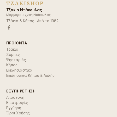
TZAKISHOP
Τζάκια Ντάκουλας
Μαρμαροτεχνική Ντάκουλας
Τζάκια & Κήπος
· Από το
1982
ΠΡΟΪΌΝΤΑ
Τζάκια
Σόμπες
Ψησταριές
Κήπος
Εκκλησιαστικά
Εκκλησάκια Κήπου & Αυλής
ΕΞΥΠΗΡΈΤΗΣΗ
Αποστολή
Επιστροφές
Εγγύηση
Όροι Χρήσης