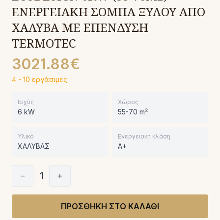
ΕΝΕΡΓΕΙΑΚΗ ΣΟΜΠΑ ΞΥΛΟΥ ΑΠΟ
ΧΑΛΥΒΑ ΜΕ ΕΠΕΝΔΥΣΗ
TERMOTEC
3021.88€
4 - 10 εργάσιμες
Ισχύς
Χώρος
6 kW
55-70 m²
Υλικό
Ενεργειακή κλάση
ΧΑΛΥΒΑΣ
A+
−
1
+
ΠΡΟΣΘΗΚΗ ΣΤΟ ΚΑΛΑΘΙ