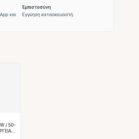
Εμπιστοσύνη
App και
Εγγύηση κατασκευαστή.
ΡΓΕΙΑΚΗ
ΤΕΡΙΚΗ