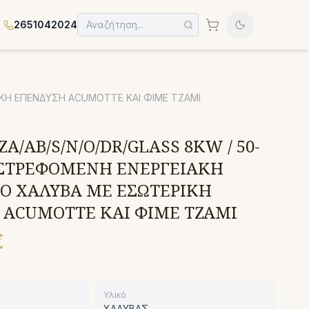
2651042024
ΙΚΗ ΕΠΕΝΔΥΣΗ ACUMOTTE ΚΑΙ ΦΙΜΕ ΤΖΑΜΙ
A/AB/S/N/O/DR/GLASS 8KW / 50-
ΙΣΤΡΕΦΟΜΕΝΗ ΕΝΕΡΓΕΙΑΚΗ
Ο ΧΑΛΥΒΑ ΜΕ ΕΣΩΤΕΡΙΚΗ
 ACUMOTTE ΚΑΙ ΦΙΜΕ ΤΖΑΜΙ
€
Υλικό
ΧΑΛΥΒΑΣ