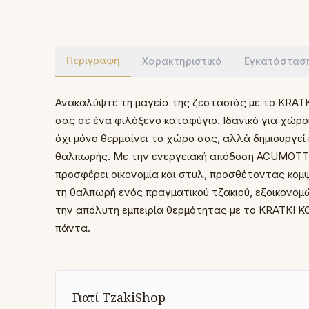
Περιγραφή
Χαρακτηριστικά
Εγκατάστασ
Ανακαλύψτε τη μαγεία της ζεστασιάς με το KRATK
σας σε ένα φιλόξενο καταφύγιο. Ιδανικό για χώρο
όχι μόνο θερμαίνει το χώρο σας, αλλά δημιουργεί
θαλπωρής. Με την ενεργειακή απόδοση ACUMOTTE 
προσφέρει οικονομία και στυλ, προσθέτοντας κο
τη θαλπωρή ενός πραγματικού τζακιού, εξοικονομ
την απόλυτη εμπειρία θερμότητας με το KRATKI KO
πάντα.
Γιατί TzakiShop