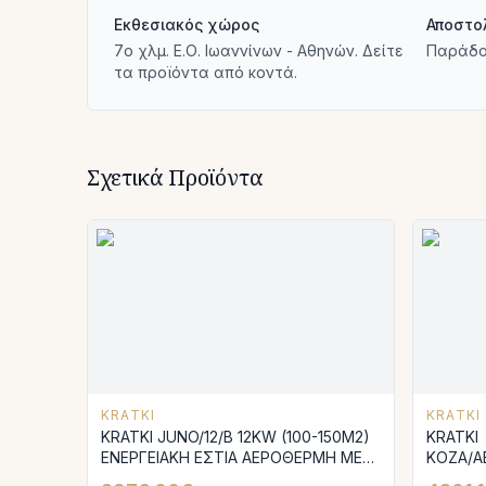
Εκθεσιακός χώρος
Αποστο
7ο χλμ. Ε.Ο. Ιωαννίνων - Αθηνών. Δείτε
Παράδο
τα προϊόντα από κοντά.
Σχετικά Προϊόντα
KRATKI
KRATKI
KRATKI JUNO/12/B 12KW (100-150Μ2)
KRATKI
ΕΝΕΡΓΕΙΑΚΗ ΕΣΤΙΑ ΑΕΡΟΘΕΡΜΗ ΜΕ
KOZA/A
ΜΕΤΑΛΛΙΚΗ ΒΑΣΗ
8KW / 