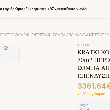
σταριές
Κήπος
Εκκλησιαστικά
Σχετικά
Επικοινωνία
2 ΠΕΡΙΣΤΡΕΦΟΜΕΝΗ ΕΝΕΡΓΕΙΑΚΗ ΣΟΜΠΑ ΑΠΟ ΧΑΛΥΒΑ ΜΕ ΕΣΩΤΕΡ
KRATKI
KRATKI KOZ
70m2 ΠΕΡ
ΣΟΜΠΑ ΑΠ
ΕΠΕΝΔΥΣΗ
3361.64
4 - 10 εργάσιμες
Ισχύς
8 kW