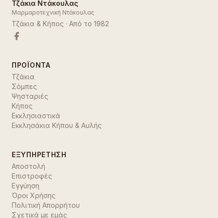
Τζάκια Ντάκουλας
Μαρμαροτεχνική Ντάκουλας
Τζάκια & Κήπος
· Από το
1982
ΠΡΟΪΌΝΤΑ
Τζάκια
Σόμπες
Ψησταριές
Κήπος
Εκκλησιαστικά
Εκκλησάκια Κήπου & Αυλής
ΕΞΥΠΗΡΈΤΗΣΗ
Αποστολή
Επιστροφές
Εγγύηση
Όροι Χρήσης
Πολιτική Απορρήτου
Σχετικά με εμάς