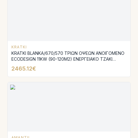
KRATKI
KRATKI BLANKA/670/570 ΤΡΙΩΝ ΟΨΕΩΝ ΑΝΟΙΓΟΜΕΝΟ
ECODESIGN 11KW (90-120M2) ΕΝΕΡΓΕΙΑΚΟ ΤΖΑΚΙ
ΑΕΡΟΘΕΡΜΟ ΜΕ ΛΕΥΚΑ ΚΕΡΑΜΙΚΑ TERMOTEC
2465.12€
AMANTII