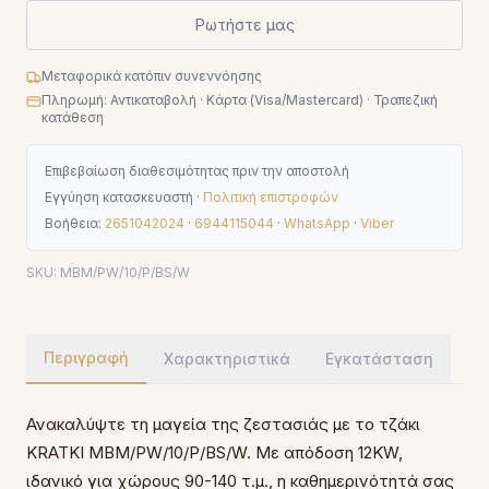
Ρωτήστε μας
Μεταφορικά κατόπιν συνεννόησης
Πληρωμή: Αντικαταβολή · Κάρτα (Visa/Mastercard) · Τραπεζική
κατάθεση
Επιβεβαίωση διαθεσιμότητας πριν την αποστολή
Εγγύηση κατασκευαστή ·
Πολιτική επιστροφών
Βοήθεια:
2651042024
·
6944115044
·
WhatsApp
·
Viber
SKU:
MBM/PW/10/P/BS/W
Περιγραφή
Χαρακτηριστικά
Εγκατάσταση
Ανακαλύψτε τη μαγεία της ζεστασιάς με το τζάκι
KRATKI MBM/PW/10/P/BS/W. Με απόδοση 12KW,
ιδανικό για χώρους 90-140 τ.μ., η καθημερινότητά σας