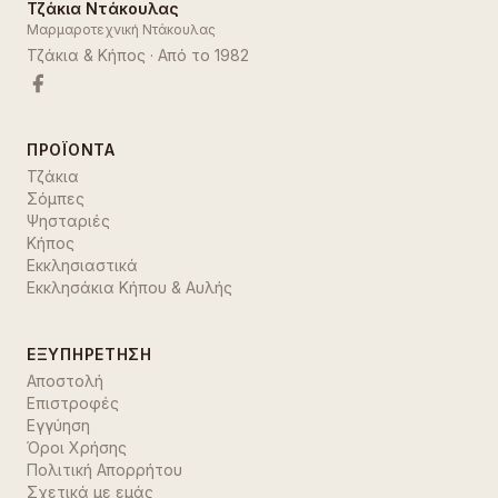
Τζάκια Ντάκουλας
Μαρμαροτεχνική Ντάκουλας
Τζάκια & Κήπος
· Από το
1982
ΠΡΟΪΌΝΤΑ
Τζάκια
Σόμπες
Ψησταριές
Κήπος
Εκκλησιαστικά
Εκκλησάκια Κήπου & Αυλής
ΕΞΥΠΗΡΈΤΗΣΗ
Αποστολή
Επιστροφές
Εγγύηση
Όροι Χρήσης
Πολιτική Απορρήτου
Σχετικά με εμάς