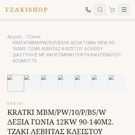
TZAKISHOP
Τζάκια
Αρχική
→
Τζάκια
Σόμπες
KRATKI MBM/PW/10/P/BS/W ΔΕΞΙΑ ΓΩΝΙΑ 12KW 90-
140M2. ΤΖΑΚΙ ΛΕΒΗΤΑΣ ΚΛΕΙΣΤΟΥ ΔΟΧΕΙΟΥ
Ψησταριές
→
ΔΙΑΣΤΟΛΗΣ ΜΕ ΑΝΟΙΓΟΜΕΝΗ ΠΟΡΤΑ ΚΑΙ ΕΠΕΝΔΥΣΗ
ACUMOTTE
Κήπος
Εκκλησιαστικά
Σχετικά
Επικοινωνία
KRATKI
KRATKI MBM/PW/10/P/BS/W
Καλέστε μας:
2651042024
ΔΕΞΙΑ ΓΩΝΙΑ 12KW 90-140M2.
ΤΖΑΚΙ ΛΕΒΗΤΑΣ ΚΛΕΙΣΤΟΥ