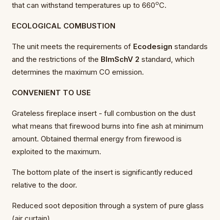
o
that can withstand temperatures up to 660
C.
ECOLOGICAL COMBUSTION
The unit meets the requirements of
Ecodesign
standards
and the restrictions of the
BImSchV 2
standard, which
determines the maximum CO emission.
CONVENIENT TO USE
Grateless fireplace insert - full combustion on the dust
what means that firewood burns into fine ash at minimum
amount. Obtained thermal energy from firewood is
exploited to the maximum.
The bottom plate of the insert is significantly reduced
relative to the door.
Reduced soot deposition through a system of pure glass
(air curtain).