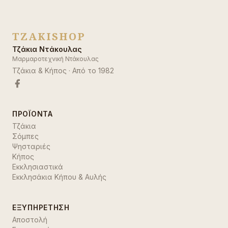
TZAKISHOP
Τζάκια Ντάκουλας
Μαρμαροτεχνική Ντάκουλας
Τζάκια & Κήπος
· Από το
1982
ΠΡΟΪΌΝΤΑ
Τζάκια
Σόμπες
Ψησταριές
Κήπος
Εκκλησιαστικά
Εκκλησάκια Κήπου & Αυλής
ΕΞΥΠΗΡΈΤΗΣΗ
Αποστολή