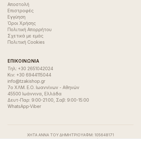
Αποστολή
Επιστροφές
Εγγύηση
Όροι Χρήσης
Πολιτική Απορρήτου
Σχετικά με εμάς
Πολιτική Cookies
ΕΠΙΚΟΙΝΩΝΊΑ
Τηλ:
+30 2651042024
Κιν:
+30 6944115044
info@tzakishop.gr
7ο ΧΛΜ. Ε.Ο. Ιωαννίνων - Αθηνών
45500 Ιωάννινα
,
Ελλάδα
Δευτ-Παρ: 9:00-21:00, Σαβ: 9:00-15:00
WhatsApp
·
Viber
ΧΗΤΑ ΑΝΝΑ ΤΟΥ ΔΗΜΗΤΡΙΟΥ
ΑΦΜ:
105648171
ΓΕΜΗ:
191500729000
ΔΟΥ:
Ιωαννίνων