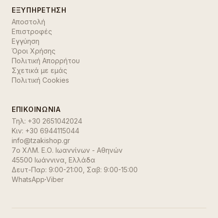
ΕΞΥΠΗΡΈΤΗΣΗ
Αποστολή
Επιστροφές
Εγγύηση
Όροι Χρήσης
Πολιτική Απορρήτου
Σχετικά με εμάς
Πολιτική Cookies
ΕΠΙΚΟΙΝΩΝΊΑ
Τηλ:
+30 2651042024
Κιν:
+30 6944115044
info@tzakishop.gr
7ο ΧΛΜ. Ε.Ο. Ιωαννίνων - Αθηνών
45500 Ιωάννινα
,
Ελλάδα
Δευτ-Παρ: 9:00-21:00, Σαβ: 9:00-15:00
WhatsApp
·
Viber