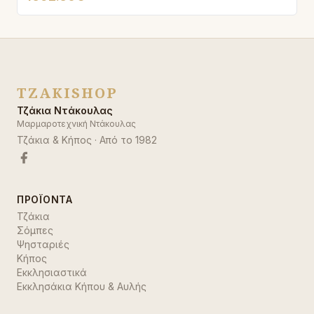
TZAKISHOP
Τζάκια Ντάκουλας
Μαρμαροτεχνική Ντάκουλας
Τζάκια & Κήπος
· Από το
1982
ΠΡΟΪΌΝΤΑ
Τζάκια
Σόμπες
Ψησταριές
Κήπος
Εκκλησιαστικά
Εκκλησάκια Κήπου & Αυλής