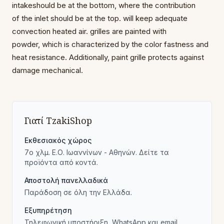
intake
should be at the bottom, where the contribution
of
the inlet should be at the top.
will keep adequate
convection
heated air.
grilles are painted with
powder,
which is characterized by the color fastness
and
heat resistance.
Additionally, paint
grille protects against
damage
mechanical.
Γιατί TzakiShop
Εκθεσιακός χώρος
7ο χλμ. Ε.Ο. Ιωαννίνων - Αθηνών. Δείτε τα
προϊόντα από κοντά.
Αποστολή πανελλαδικά
Παράδοση σε όλη την Ελλάδα.
Εξυπηρέτηση
Τηλεφωνική υποστήριξη, WhatsApp και email.