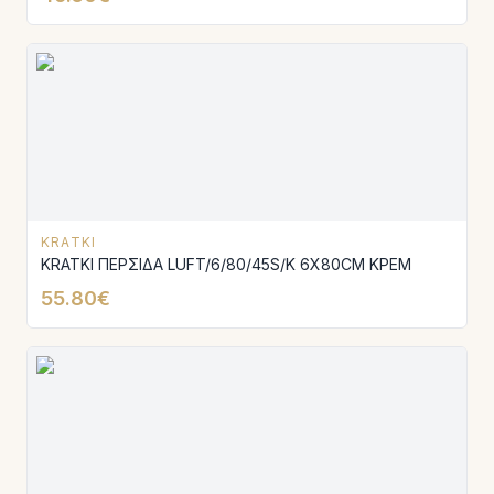
KRATKI
KRATKI ΠΕΡΣΙΔΑ LUFT/6/80/45S/K 6X80CM ΚΡΕΜ
55.80€