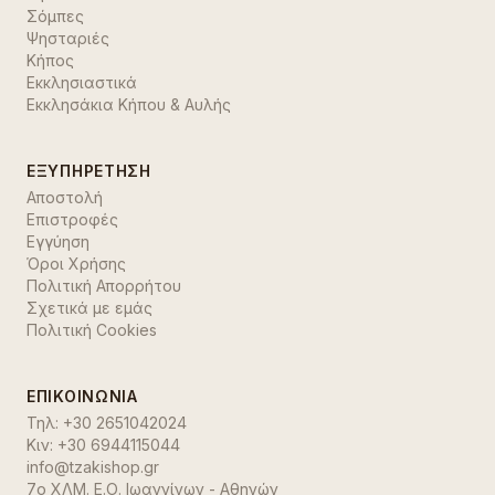
Σόμπες
Ψησταριές
Κήπος
Εκκλησιαστικά
Εκκλησάκια Κήπου & Αυλής
ΕΞΥΠΗΡΈΤΗΣΗ
Αποστολή
Επιστροφές
Εγγύηση
Όροι Χρήσης
Πολιτική Απορρήτου
Σχετικά με εμάς
Πολιτική Cookies
ΕΠΙΚΟΙΝΩΝΊΑ
Τηλ:
+30 2651042024
Κιν:
+30 6944115044
info@tzakishop.gr
7ο ΧΛΜ. Ε.Ο. Ιωαννίνων - Αθηνών