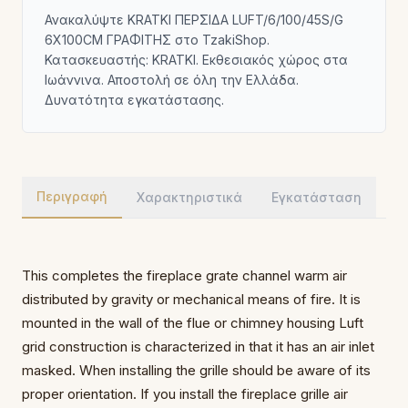
Ανακαλύψτε KRATKI ΠΕΡΣΙΔΑ LUFT/6/100/45S/G
6X100CM ΓΡΑΦΙΤΗΣ στο TzakiShop.
Κατασκευαστής: KRATKI. Εκθεσιακός χώρος στα
Ιωάννινα. Αποστολή σε όλη την Ελλάδα.
Δυνατότητα εγκατάστασης.
Περιγραφή
Χαρακτηριστικά
Εγκατάσταση
This completes the fireplace grate channel warm
air
distributed by gravity
or mechanical means of fire.
It is
mounted
in the wall of the flue or chimney housing
Luft
grid construction is characterized in that it has
an air inlet
masked.
When installing the grille should be
aware of its
proper orientation.
If you install the fireplace grille air