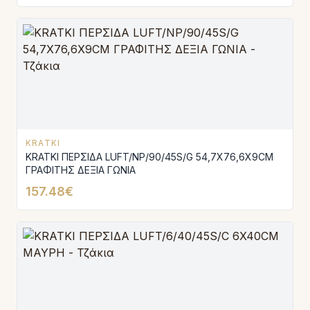
KRATKI
KRATKI ΠΕΡΣΙΔΑ LUFT/NP/90/45S/G 54,7X76,6X9CM
ΓΡΑΦΙΤΗΣ ΔΕΞΙΑ ΓΩΝΙΑ
157.48€