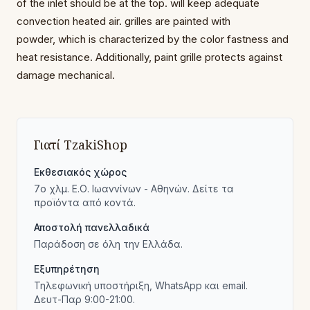
of
the inlet should be at the top.
will keep adequate
convection
heated air.
grilles are painted with
powder,
which is characterized by the color fastness
and
heat resistance.
Additionally, paint
grille protects against
damage
mechanical.
Γιατί TzakiShop
Εκθεσιακός χώρος
7ο χλμ. Ε.Ο. Ιωαννίνων - Αθηνών. Δείτε τα
προϊόντα από κοντά.
Αποστολή πανελλαδικά
Παράδοση σε όλη την Ελλάδα.
Εξυπηρέτηση
Τηλεφωνική υποστήριξη, WhatsApp και email.
Δευτ-Παρ 9:00-21:00.