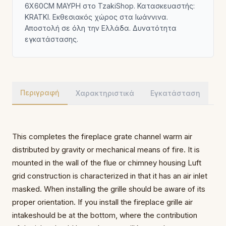
6X60CM ΜΑΥΡΗ στο TzakiShop. Κατασκευαστής:
KRATKI. Εκθεσιακός χώρος στα Ιωάννινα.
Αποστολή σε όλη την Ελλάδα. Δυνατότητα
εγκατάστασης.
Περιγραφή
Χαρακτηριστικά
Εγκατάσταση
This completes the fireplace grate channel warm
air
distributed by gravity
or mechanical means of fire.
It is
mounted
in the wall of the flue or chimney housing
Luft
grid construction is characterized in that it has
an air inlet
masked.
When installing the grille should be
aware of its
proper orientation.
If you install the fireplace grille air
intake
should be at the bottom, where the contribution