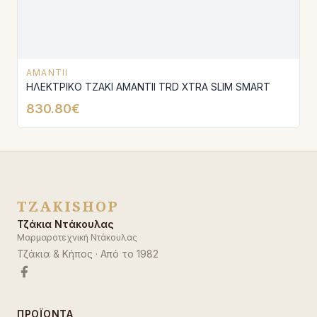
AMANTII
ΗΛΕΚΤΡΙΚΟ ΤΖΑΚΙ AMANTΙI TRD XTRA SLIM SMART
830.80€
TZAKISHOP
Τζάκια Ντάκουλας
Μαρμαροτεχνική Ντάκουλας
Τζάκια & Κήπος
· Από το
1982
ΠΡΟΪΌΝΤΑ