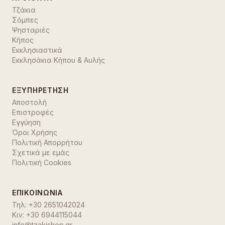
Τζάκια
Σόμπες
Ψησταριές
Κήπος
Εκκλησιαστικά
Εκκλησάκια Κήπου & Αυλής
ΕΞΥΠΗΡΈΤΗΣΗ
Αποστολή
Επιστροφές
Εγγύηση
Όροι Χρήσης
Πολιτική Απορρήτου
Σχετικά με εμάς
Πολιτική Cookies
ΕΠΙΚΟΙΝΩΝΊΑ
Τηλ:
+30 2651042024
Κιν:
+30 6944115044
info@tzakishop.gr