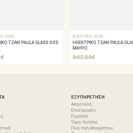
IC SUN
ELECTRIC SUN
ΙΚΟ ΤΖΑΚΙ PAULA GLASS XXS
ΗΛΕΚΤΡΙΚΟ ΤΖΑΚΙ PAULA GLA
ΜΑΥΡΟ
2€
943.64€
ΤΑ
ΕΞΥΠΗΡΈΤΗΣΗ
Αποστολή
Επιστροφές
ές
Εγγύηση
Όροι Χρήσης
στικά
Πολιτική Απορρήτου