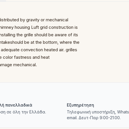
distributed by gravity
or mechanical
r chimney housing
Luft grid construction is
stalling the grille should be
aware of its
intake
should be at the bottom, where the
p adequate convection
heated air.
grilles
he color fastness
and heat
 damage
mechanical.
λή πανελλαδικά
Εξυπηρέτηση
ση σε όλη την Ελλάδα.
Τηλεφωνική υποστήριξη, Whats
email. Δευτ-Παρ 9:00-21:00.