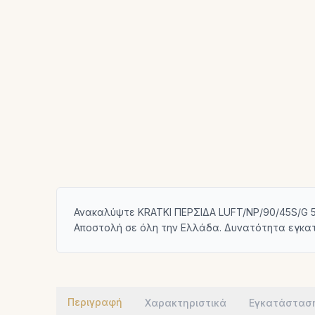
Ανακαλύψτε KRATKI ΠΕΡΣΙΔΑ LUFT/NP/90/45S/G 5
Αποστολή σε όλη την Ελλάδα. Δυνατότητα εγκα
Περιγραφή
Χαρακτηριστικά
Εγκατάστασ