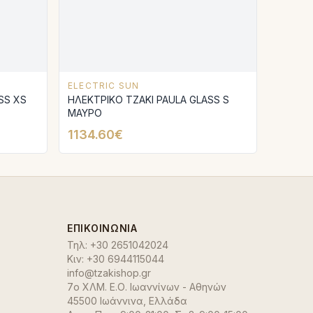
ELECTRIC SUN
SS XS
ΗΛΕΚΤΡΙΚΟ ΤΖΑΚΙ PAULA GLASS S
ΜΑΥΡΟ
1134.60€
ΕΠΙΚΟΙΝΩΝΊΑ
Τηλ:
+30 2651042024
Κιν:
+30 6944115044
info@tzakishop.gr
7ο ΧΛΜ. Ε.Ο. Ιωαννίνων - Αθηνών
45500 Ιωάννινα
,
Ελλάδα