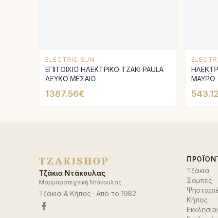
ELECTRIC SUN
ELECTR
ΕΠΙΤΟΙΧΙΟ ΗΛΕΚΤΡΙΚΟ ΤΖΑΚΙ PAULA
ΗΛΕΚΤΡ
ΛΕΥΚΟ ΜΕΣΑΙΟ
ΜΑΥΡΟ
1387.56€
543.1
TZAKISHOP
ΠΡΟΪΌΝ
Τζάκια
Τζάκια Ντάκουλας
Σόμπες
Μαρμαροτεχνική Ντάκουλας
Ψησταρι
Τζάκια & Κήπος
· Από το
1982
Κήπος
Εκκλησια