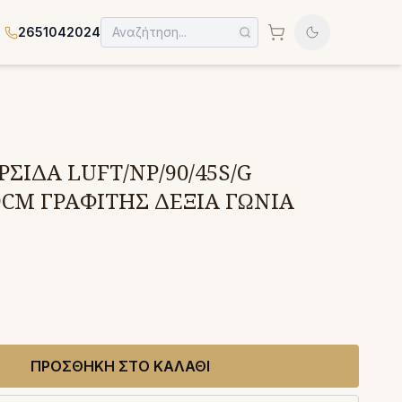
2651042024
ΡΣΙΔΑ LUFT/NP/90/45S/G
X9CM ΓΡΑΦΙΤΗΣ ΔΕΞΙΑ ΓΩΝΙΑ
ΠΡΟΣΘΗΚΗ ΣΤΟ ΚΑΛΑΘΙ