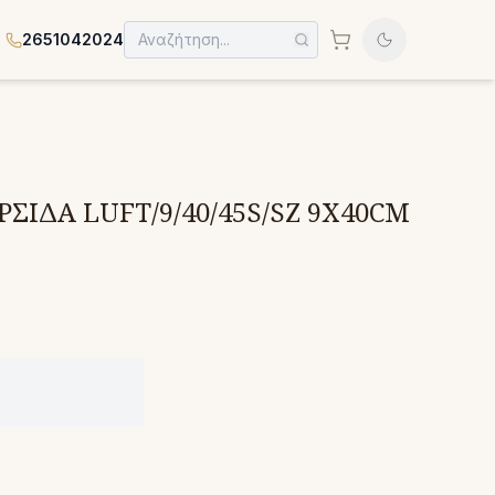
2651042024
ΣΙΔΑ LUFT/9/40/45S/SZ 9X40CM