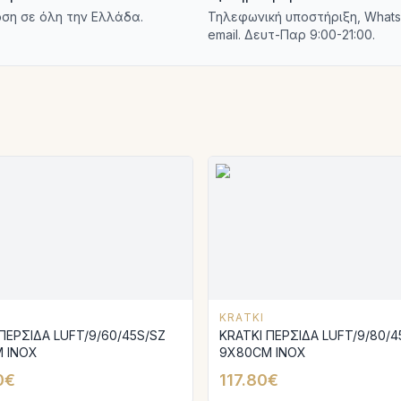
ση σε όλη την Ελλάδα.
Τηλεφωνική υποστήριξη, Whats
email. Δευτ-Παρ 9:00-21:00.
KRATKI
ΠΕΡΣΙΔΑ LUFT/9/60/45S/SZ
KRATKI ΠΕΡΣΙΔΑ LUFT/9/80/4
 INOX
9X80CM INOX
0€
117.80€