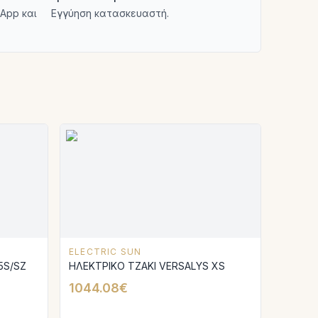
App και
Εγγύηση κατασκευαστή.
ELECTRIC SUN
5S/SZ
ΗΛΕΚΤΡΙΚΟ ΤΖΑΚΙ VERSALYS XS
1044.08€