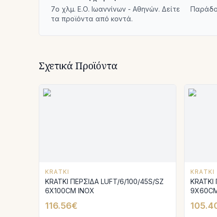
7ο χλμ. Ε.Ο. Ιωαννίνων - Αθηνών. Δείτε
Παράδο
τα προϊόντα από κοντά.
Σχετικά Προϊόντα
KRATKI
KRATKI
KRATKI ΠΕΡΣΙΔΑ LUFT/6/100/45S/SZ
KRATKI 
6X100CM INOX
9X60CM
116.56€
105.4