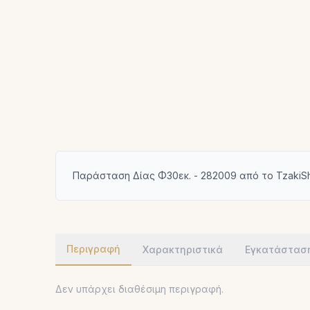
Παράσταση Δίας Φ30εκ. - 282009 από το TzakiS
Περιγραφή
Χαρακτηριστικά
Εγκατάστασ
Δεν υπάρχει διαθέσιμη περιγραφή.