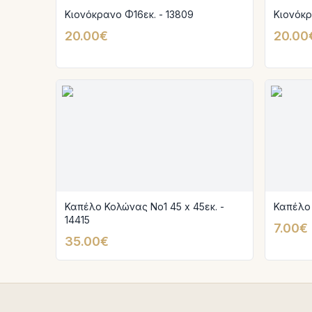
Κιονόκρανο Φ16εκ. - 13809
Κιονόκρ
20.00€
20.00
Καπέλο Κολώνας Νο1 45 x 45εκ. -
Καπέλο 
14415
7.00€
35.00€