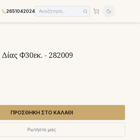
2651042024
Δίας Φ30εκ. - 282009
ΠΡΟΣΘΗΚΗ ΣΤΟ ΚΑΛΑΘΙ
Ρωτήστε μας