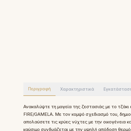
Περιγραφή
Χαρακτηριστικά
Εγκατάστασ
Ανακαλύψτε τη μαγεία της ζεστασιάς με το τζάκι
FIRE/GAMELA. Με τον κομψό σχεδιασμό του, δημιου
απολαύσετε τις κρύες νύχτες με την οικογένεια κα
καύσιμο συνδυάζεται με την υψηλή απόδοση θερμ