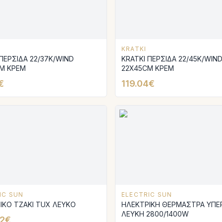
KRATKI
ΠΕΡΣΙΔΑ 22/37K/WIND
KRATKI ΠΕΡΣΙΔΑ 22/45K/WIN
M ΚΡΕΜ
22X45CM ΚΡΕΜ
€
119.04€
IC SUN
ELECTRIC SUN
ΗΛΕΚΤΡΙΚΟ ΤΖΑΚΙ TUX ΛΕΥΚΟ
ΗΛΕΚΤΡΙΚΗ ΘΕΡΜΑΣΤΡΑ ΥΠ
ΛΕΥΚΗ 2800/1400W
12€