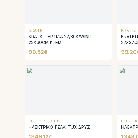
KRATKI
KRATKI
KRATKI ΠΕΡΣΙΔΑ 22/30K/WIND
KRATKI 
22X30CM ΚΡΕΜ
22X37C
90.52€
99.20
ELECTRIC SUN
ELECTR
ΗΛΕΚΤΡΙΚΟ ΤΖΑΚΙ TUX ΔΡΥΣ
1349.12€
1349.