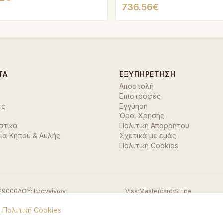
736.56€
ΤΑ
ΕΞΥΠΗΡΈΤΗΣΗ
Αποστολή
Επιστροφές
ές
Εγγύηση
Όροι Χρήσης
στικά
Πολιτική Απορρήτου
ια Κήπου & Αυλής
Σχετικά με εμάς
Πολιτική Cookies
29000
ΔΟΥ:
Ιωαννίνων
Visa
·
Mastercard
·
Stripe
.
Πολιτική Cookies