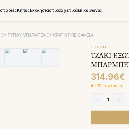
σταριές
Κήπος
Εκκλησιαστικά
Σχετικά
Επικοινωνία
ΤΟΥ ΤΥΠΟΥ ΜΠΑΡΜΠΕΚΙΟΥ KRATKI FIRE/GAMELA
KRATKI
ΤΖΑΚΙ ΕΞΩ
ΜΠΑΡΜΠΕΚ
314.96€
4 - 10 εργάσιμες
−
1
+