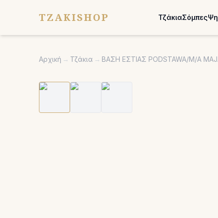
TZAKISHOP
Τζάκια
Σόμπες
Ψη
Αρχική
→
Τζάκια
→
ΒΑΣΗ ΕΣΤΙΑΣ PODSTAWA/M/A MAJ