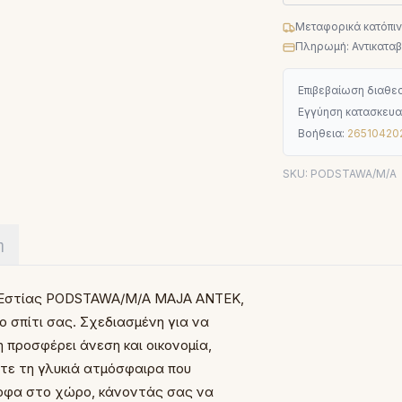
Μεταφορικά κατόπι
Πληρωμή: Αντικαταβο
Επιβεβαίωση διαθεσ
Εγγύηση κατασκευα
Βοήθεια:
26510420
SKU:
PODSTAWA/M/A
η
η Εστίας PODSTAWA/M/A MAJA ANTEK,
 σπίτι σας. Σχεδιασμένη για να
 προσφέρει άνεση και οικονομία,
τε τη γλυκιά ατμόσφαιρα που
ορφα στο χώρο, κάνοντάς σας να