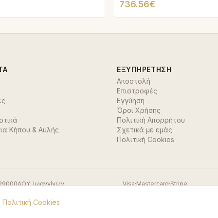
736.56€
ΤΑ
ΕΞΥΠΗΡΈΤΗΣΗ
Αποστολή
Επιστροφές
ές
Εγγύηση
Όροι Χρήσης
στικά
Πολιτική Απορρήτου
ια Κήπου & Αυλής
Σχετικά με εμάς
Πολιτική Cookies
29000
ΔΟΥ:
Ιωαννίνων
Visa
·
Mastercard
·
Stripe
.
Πολιτική Cookies