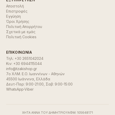
Αποστολή
Επιστροφές
Εγγύηση
Όροι Χρήσης
Πολιτική Απορρήτου
Σχετικά με εμάς
Πολιτική Cookies
ΕΠΙΚΟΙΝΩΝΊΑ
Τηλ:
+30 2651042024
Κιν:
+30 6944115044
info@tzakishop.gr
7ο ΧΛΜ. Ε.Ο. Ιωαννίνων - Αθηνών
45500 Ιωάννινα
,
Ελλάδα
Δευτ-Παρ: 9:00-21:00, Σαβ: 9:00-15:00
WhatsApp
·
Viber
ΧΗΤΑ ΑΝΝΑ ΤΟΥ ΔΗΜΗΤΡΙΟΥ
ΑΦΜ:
105648171