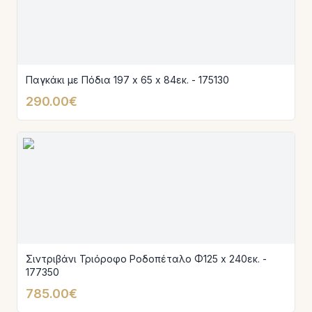
Παγκάκι με Πόδια 197 x 65 x 84εκ. - 175130
290.00€
Σιντριβάνι Τριόροφο Ροδοπέταλο Φ125 x 240εκ. -
177350
785.00€