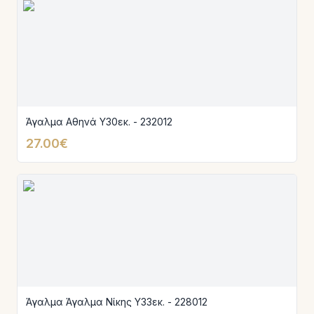
Άγαλμα Αθηνά Υ30εκ. - 232012
27.00€
Άγαλμα Άγαλμα Νίκης Υ33εκ. - 228012