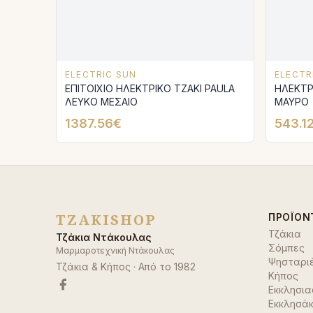
ELECTRIC SUN
ELECTR
ΕΠΙΤΟΙΧΙΟ ΗΛΕΚΤΡΙΚΟ ΤΖΑΚΙ PAULA
ΗΛΕΚΤΡ
ΛΕΥΚΟ ΜΕΣΑΙΟ
ΜΑΥΡΟ
1387.56€
543.1
TZAKISHOP
ΠΡΟΪΌΝ
Τζάκια
Τζάκια Ντάκουλας
Σόμπες
Μαρμαροτεχνική Ντάκουλας
Ψησταρι
Τζάκια & Κήπος
· Από το
1982
Κήπος
Εκκλησια
Εκκλησάκ