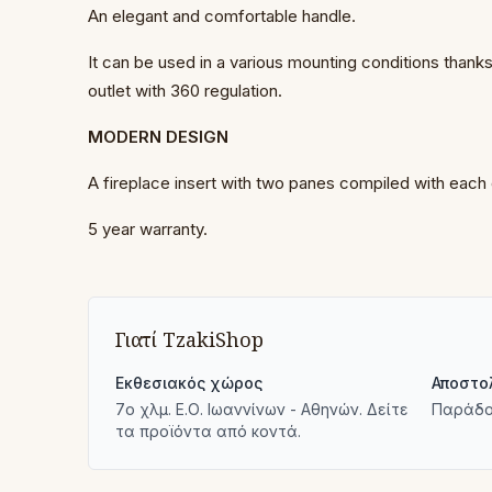
An elegant and comfortable handle.
It can be used in a various mounting conditions than
outlet with 360 regulation.
MODERN DESIGN
A fireplace insert with two panes compiled with each 
5 year warranty.
Γιατί TzakiShop
Εκθεσιακός χώρος
Αποστο
7ο χλμ. Ε.Ο. Ιωαννίνων - Αθηνών. Δείτε
Παράδο
τα προϊόντα από κοντά.