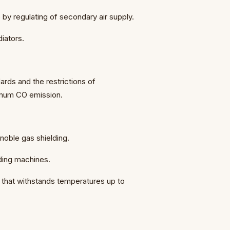
y regulating of secondary air supply.
iators.
ards and the restrictions of
imum CO emission.
noble gas shielding.
ding machines.
s that withstands temperatures up to