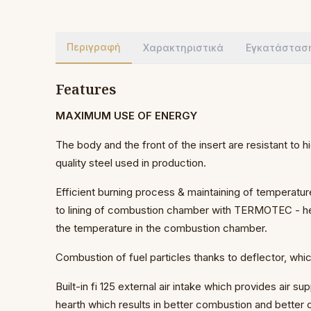
Περιγραφή
Χαρακτηριστικά
Εγκατάστασ
Features
MAXIMUM USE OF ENERGY
The body and the front of the insert are resistant to 
quality steel used in production.
Efficient burning process & maintaining of temperatu
to lining of combustion chamber with TERMOTEC - he
the temperature in the combustion chamber.
Combustion of fuel particles thanks to deflector, whi
Built-in fi 125 external air intake which provides air su
hearth which results in better combustion and better