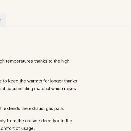
η
high temperatures thanks to the high
re to keep the warmth for longer thanks
at accumulating material which raises
ch extends the exhaust gas path.
pply from the outside directly into the
 comfort of usage.