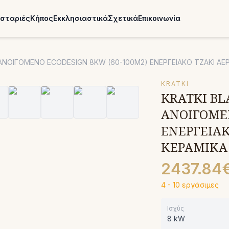
σταριές
Κήπος
Εκκλησιαστικά
Σχετικά
Επικοινωνία
Α ΑΝΟΙΓΟΜΕΝΟ ECODESIGN 8KW (60-100M2) ΕΝΕΡΓΕΙΑΚΟ ΤΖΑΚΙ 
KRATKI
KRATKI BL
ΑΝΟΙΓΟΜΕΝ
ΕΝΕΡΓΕΙΑ
ΚΕΡΑΜΙΚΑ
2437.84
4 - 10 εργάσιμες
Ισχύς
8 kW