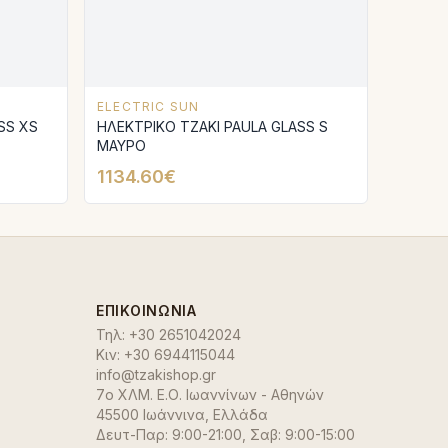
ELECTRIC SUN
SS XS
ΗΛΕΚΤΡΙΚΟ ΤΖΑΚΙ PAULA GLASS S
ΜΑΥΡΟ
1134.60€
ΕΠΙΚΟΙΝΩΝΊΑ
Τηλ:
+30 2651042024
Κιν:
+30 6944115044
info@tzakishop.gr
7ο ΧΛΜ. Ε.Ο. Ιωαννίνων - Αθηνών
45500 Ιωάννινα
,
Ελλάδα
Δευτ-Παρ: 9:00-21:00, Σαβ: 9:00-15:00