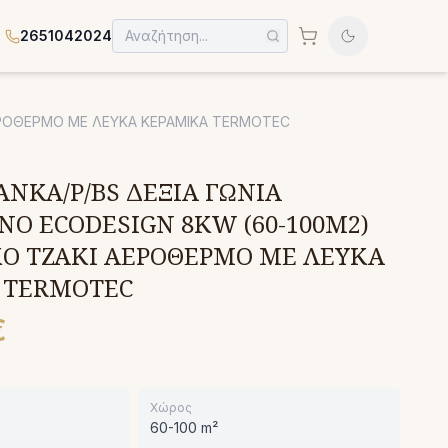
2651042024
ΑΕΡΟΘΕΡΜΟ ΜΕ ΛΕΥΚΑ ΚΕΡΑΜΙΚΑ TERMOTEC
ANKA/P/BS ΔΕΞΙΑ ΓΩΝΙΑ
Ο ECODESIGN 8KW (60-100M2)
ΚΟ ΤΖΑΚΙ ΑΕΡΟΘΕΡΜΟ ΜΕ ΛΕΥΚΑ
 TERMOTEC
€
Χώρος
60-100 m²