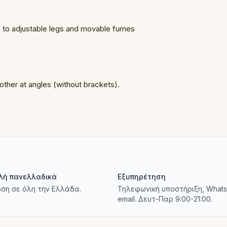
ks to adjustable legs and movable fumes
other at angles (without brackets).
λή πανελλαδικά
Εξυπηρέτηση
ση σε όλη την Ελλάδα.
Τηλεφωνική υποστήριξη, Whats
email. Δευτ-Παρ 9:00-21:00.