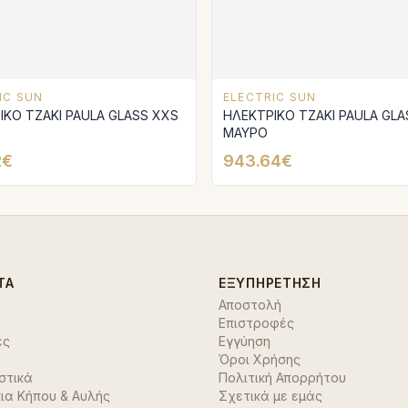
IC SUN
ELECTRIC SUN
ΙΚΟ ΤΖΑΚΙ PAULA GLASS XXS
ΗΛΕΚΤΡΙΚΟ ΤΖΑΚΙ PAULA GLA
ΜΑΥΡΟ
2€
943.64€
ΤΑ
ΕΞΥΠΗΡΈΤΗΣΗ
Αποστολή
Επιστροφές
ές
Εγγύηση
Όροι Χρήσης
στικά
Πολιτική Απορρήτου
ια Κήπου & Αυλής
Σχετικά με εμάς