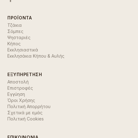
ΠΡΟΪΌΝΤΑ
Τζάκια
Σόμπες
Ψησταριές
Κήπος
Εκκλησιαστικά
Εκκλησάκια Κήπου & Αυλής
ΕΞΥΠΗΡΈΤΗΣΗ
Αποστολή
Επιστροφές
Εγγύηση
Όροι Χρήσης
Πολιτική Απορρήτου
Σχετικά με εμάς
Πολιτική Cookies
ΕΠΙΚΟΙΝΩΝΊΑ