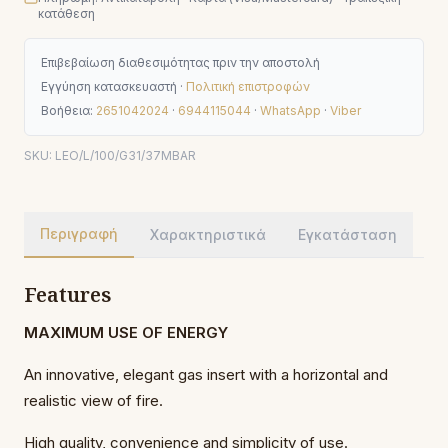
κατάθεση
Επιβεβαίωση διαθεσιμότητας πριν την αποστολή
Εγγύηση κατασκευαστή ·
Πολιτική επιστροφών
Βοήθεια:
2651042024
·
6944115044
·
WhatsApp
·
Viber
SKU:
LEO/L/100/G31/37MBAR
Περιγραφή
Χαρακτηριστικά
Εγκατάσταση
Features
MAXIMUM USE OF ENERGY
An innovative, elegant gas insert with a horizontal and
realistic view of fire.
High quality, convenience and simplicity of use.