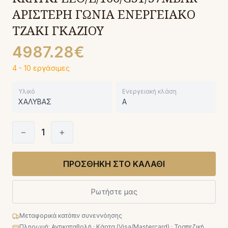
ΑΡΙΣΤΕΡΗ ΓΩΝΙΑ ΕΝΕΡΓΕΙΑΚΟ
ΤΖΑΚΙ ΓΚΑΖΙΟΥ
4987.28€
4 - 10 εργάσιμες
Υλικό
Ενεργειακή κλάση
ΧΑΛΥΒΑΣ
A
−
1
+
ΠΡΟΣΘΗΚΗ ΣΤΟ ΚΑΛΑΘΙ
Ρωτήστε μας
Μεταφορικά κατόπιν συνεννόησης
Πληρωμή: Αντικαταβολή · Κάρτα (Visa/Mastercard) · Τραπεζική