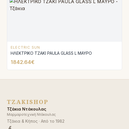
ELECTRIC SUN
ΗΛΕΚΤΡΙΚΟ ΤΖΑΚΙ PAULA GLASS L ΜΑΥΡΟ
1842.64€
TZAKISHOP
Τζάκια Ντάκουλας
Μαρμαροτεχνική Ντάκουλας
Τζάκια & Κήπος
· Από το
1982