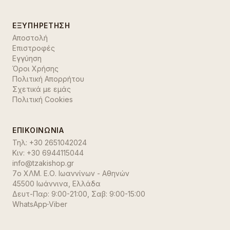
ΕΞΥΠΗΡΈΤΗΣΗ
Αποστολή
Επιστροφές
Εγγύηση
Όροι Χρήσης
Πολιτική Απορρήτου
Σχετικά με εμάς
Πολιτική Cookies
ΕΠΙΚΟΙΝΩΝΊΑ
Τηλ:
+30 2651042024
Κιν:
+30 6944115044
info@tzakishop.gr
7ο ΧΛΜ. Ε.Ο. Ιωαννίνων - Αθηνών
45500 Ιωάννινα
,
Ελλάδα
Δευτ-Παρ: 9:00-21:00, Σαβ: 9:00-15:00
WhatsApp
·
Viber