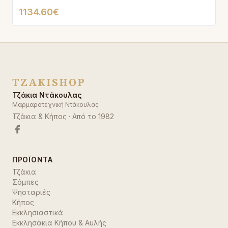
1134.60€
TZAKISHOP
Τζάκια Ντάκουλας
Μαρμαροτεχνική Ντάκουλας
Τζάκια & Κήπος
· Από το
1982
ΠΡΟΪΌΝΤΑ
Τζάκια
Σόμπες
Ψησταριές
Κήπος
Εκκλησιαστικά
Εκκλησάκια Κήπου & Αυλής