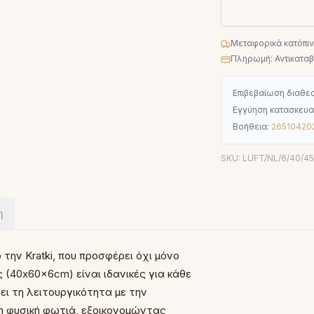
Μεταφορικά κατόπι
Πληρωμή: Αντικαταβο
Επιβεβαίωση διαθεσ
Εγγύηση κατασκευα
Βοήθεια:
26510420
SKU:
LUFT/NL/6/40/45
η
 την Kratki, που προσφέρει όχι μόνο
 (40x60x6cm) είναι ιδανικές για κάθε
ι τη λειτουργικότητα με την
 η φυσική φωτιά, εξοικονομώντας