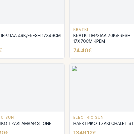
KRATKI
 ΠΕΡΣΙΔΑ 49K/FRESH 17X49CM
KRATKI ΠΕΡΣΙΔΑ 70K/FRESH
17X70CM ΚΡΕΜ
€
74.40€
IC SUN
ELECTRIC SUN
ΙΚΟ ΤΖΑΚΙ AMBAR SΤΟΝΕ
ΗΛΕΚΤΡΙΚΟ ΤΖΑΚΙ CHALET S
80€
1349.12€