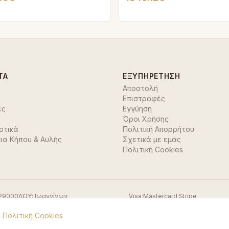
ΤΑ
ΕΞΥΠΗΡΈΤΗΣΗ
Αποστολή
Επιστροφές
ές
Εγγύηση
Όροι Χρήσης
στικά
Πολιτική Απορρήτου
ια Κήπου & Αυλής
Σχετικά με εμάς
Πολιτική Cookies
29000
ΔΟΥ:
Ιωαννίνων
Visa
·
Mastercard
·
Stripe
.
Πολιτική Cookies