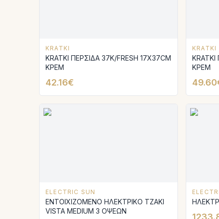
KRATKI
KRATKI
KRATKI ΠΕΡΣΙΔΑ 37K/FRESH 17X37CM
KRATKI
ΚΡΕΜ
ΚΡΕΜ
42.16€
49.60
ELECTRIC SUN
ELECTR
ENTOIXIZOMENO ΗΛΕΚΤΡΙΚΟ TZAKI
ΗΛΕΚΤΡ
VISTA MEDIUM 3 ΟΨΕΩΝ
1233.