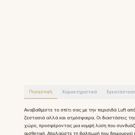
Περιγραφή
Χαρακτηριστικά
Εγκατάστασ
Αναβαθμίστε το σπίτι σας με την περισιδά Luft από
ζεστασιά αλλά και ατμόσφαιρα. Οι διαστάσεις της
χώρο, προσφέροντας μια κομψή λύση που συνδυάζε
αισθητική. Απολαύστε τη θαλπωρή που δημιουργεί