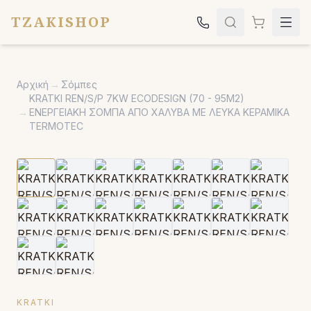
TZAKISHOP
Τζάκια
Αρχική
→
Σόμπες
Σόμπες
KRATKI REN/S/P 7KW ECODESIGN (70 - 95M2)
→
ΕΝΕΡΓΕΙΑΚΗ ΣΟΜΠΑ ΑΠΟ ΧΑΛΥΒΑ ΜΕ ΛΕΥΚΑ ΚΕΡΑΜΙΚΑ
Ψησταριές
TERMOTEC
Κήπος
Εκκλησιαστικά
Σχετικά
Επικοινωνία
Καλέστε μας:
2651042024
KRATKI