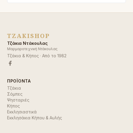
TZAKISHOP
Τζάκια Ντάκουλας
Μαρμαροτεχνική Ντάκουλας
Τζάκια & Κήπος
· Από το
1982
ΠΡΟΪΌΝΤΑ
Τζάκια
Σόμπες
Ψησταριές
Κήπος
Εκκλησιαστικά
Εκκλησάκια Κήπου & Αυλής