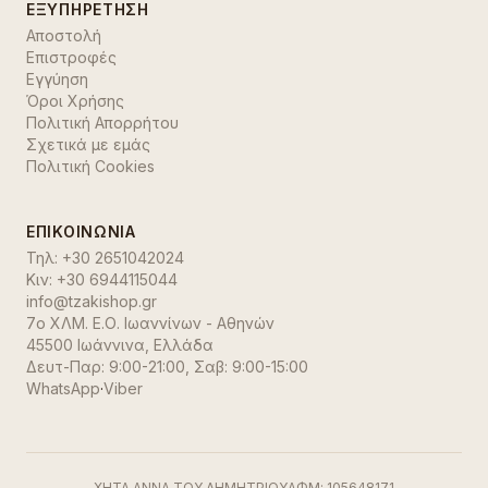
ΕΞΥΠΗΡΈΤΗΣΗ
Αποστολή
Επιστροφές
Εγγύηση
Όροι Χρήσης
Πολιτική Απορρήτου
Σχετικά με εμάς
Πολιτική Cookies
ΕΠΙΚΟΙΝΩΝΊΑ
Τηλ:
+30 2651042024
Κιν:
+30 6944115044
info@tzakishop.gr
7ο ΧΛΜ. Ε.Ο. Ιωαννίνων - Αθηνών
45500 Ιωάννινα
,
Ελλάδα
Δευτ-Παρ: 9:00-21:00, Σαβ: 9:00-15:00
WhatsApp
·
Viber
ΧΗΤΑ ΑΝΝΑ ΤΟΥ ΔΗΜΗΤΡΙΟΥ
ΑΦΜ:
105648171