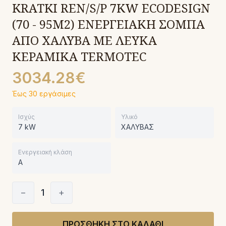
KRATKI REN/S/P 7KW ECODESIGN
(70 - 95M2) ΕΝΕΡΓΕΙΑΚΗ ΣΟΜΠΑ
ΑΠΟ ΧΑΛΥΒΑ ΜΕ ΛΕΥΚΑ
ΚΕΡΑΜΙΚΑ TERMOTEC
3034.28€
Έως 30 εργάσιμες
Ισχύς
Υλικό
7 kW
ΧΑΛΥΒΑΣ
Ενεργειακή κλάση
A
−
1
+
ΠΡΟΣΘΗΚΗ ΣΤΟ ΚΑΛΑΘΙ