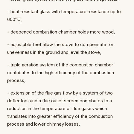
- heat resistant glass with temperature resistance up to
600°C,
- deepened combustion chamber holds more wood,
- adjustable feet allow the stove to compensate for
unevenness in the ground and level the stove,
- triple aeration system of the combustion chamber
contributes to the high efficiency of the combustion
process,
- extension of the flue gas flow by a system of two
deflectors and a flue outlet screen contributes to a
reduction in the temperature of flue gases which
translates into greater efficiency of the combustion
process and lower chimney losses,