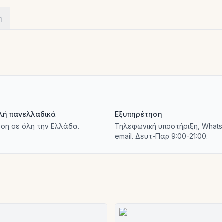
η
λή πανελλαδικά
Εξυπηρέτηση
ση σε όλη την Ελλάδα.
Τηλεφωνική υποστήριξη, Whats
email. Δευτ-Παρ 9:00-21:00.