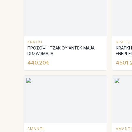
KRATKI
KRATKI
ΠΡΟΣΟΨΗ ΤΖΑΚΙΟΥ ANTEK MAJA
KRATKI 
DRZWI/MAJA
ΕΝΕΡΓΕ
440.20€
4501.
AMANTII
AMANTI