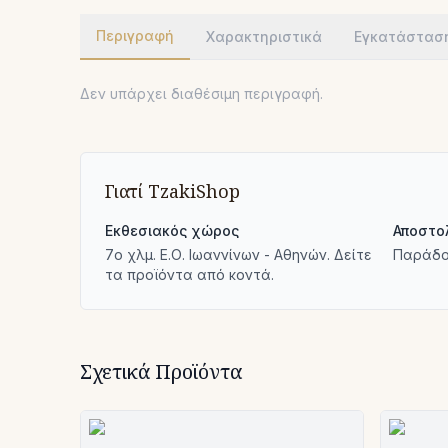
Περιγραφή
Χαρακτηριστικά
Εγκατάστασ
Δεν υπάρχει διαθέσιμη περιγραφή.
Γιατί TzakiShop
Εκθεσιακός χώρος
Αποστο
7ο χλμ. Ε.Ο. Ιωαννίνων - Αθηνών. Δείτε
Παράδο
τα προϊόντα από κοντά.
Σχετικά Προϊόντα