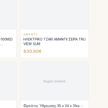
AMANTII
-100Μ2)
ΗΛΕΚΤΡΙΚΟ ΤΖΑΚΙ AMANTΙI ΣΕΙΡΑ TRU
VIEW SLIM
ΕΝΔΥΣΗ
830.80€
ΛΑΤΕΡ
Χωρίς εικόνα
Φρεάτιο Ύδρευσης 35 x 34 x 31εκ. -