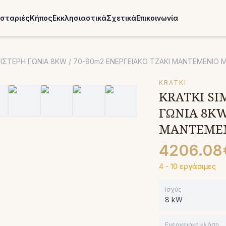
σταριές
Κήπος
Εκκλησιαστικά
Σχετικά
Επικοινωνία
ΑΡΙΣΤΕΡΗ ΓΩΝΙΑ 8KW / 70-90m2 ΕΝΕΡΓΕΙΑΚΟ ΤΖΑΚΙ ΜΑΝΤΕΜΕΝΙΟ
KRATKI
KRATKI SI
ΓΩΝΙΑ 8KW
ΜΑΝΤΕΜΕΝ
4206.08
4 - 10 εργάσιμες
Ισχύς
8 kW
Ενεργειακή κλάση